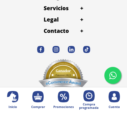
Servicios
+
Legal
+
Contacto
+
Compra
Inicio
Comprar
Promociones
Cuenta
programada
© 2025 Diseñado por Digital Division.
Todos los derechos reservados | Petentrega