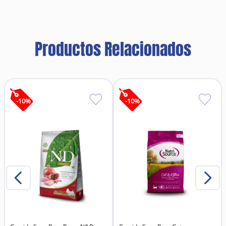
Productos Relacionados
-
10
%
-
10
%