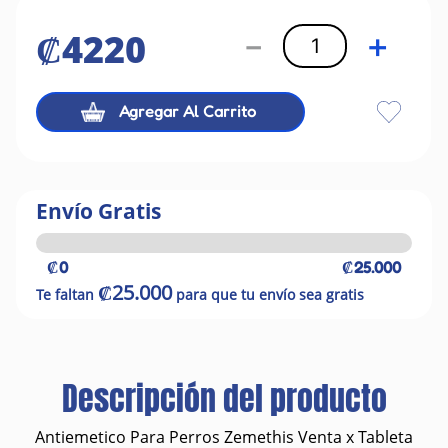
₡
4220
－
＋
Agregar Al Carrito
Envío Gratis
₡0
₡25.000
₡25.000
Te faltan
para que tu envío sea gratis
Descripción del producto
Antiemetico Para Perros Zemethis Venta x Tableta