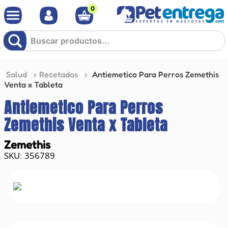
0
Buscar productos...
Salud
Recetados
Antiemetico Para Perros Zemethis
Venta x Tableta
Antiemetico Para Perros
Zemethis Venta x Tableta
Zemethis
356789
: