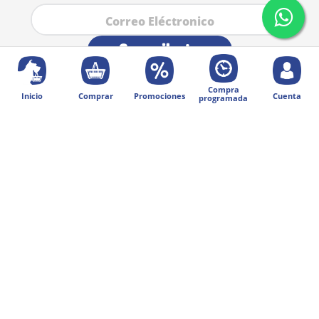
Suscribete
Compra
Inicio
Comprar
Promociones
Cuenta
programada
Nosotros
+
Categorias
+
Servicios
+
Legal
+
Contacto
+