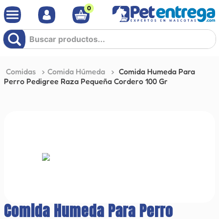
0
Buscar productos...
Comidas
Comida Húmeda
Comida Humeda Para
Perro Pedigree Raza Pequeña Cordero 100 Gr
Comida Humeda Para Perro