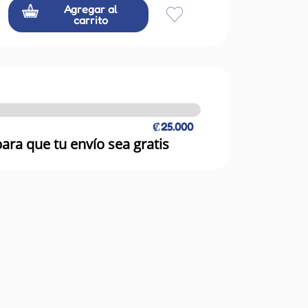
Agregar al
carrito
₡25.000
ara que tu envío sea gratis