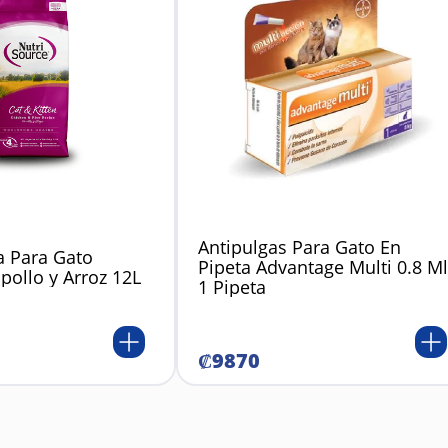
Antipulgas Para Gato En
 Para Gato
Pipeta Advantage Multi 0.8 Ml
pollo y Arroz 12L
1 Pipeta
₡
9870