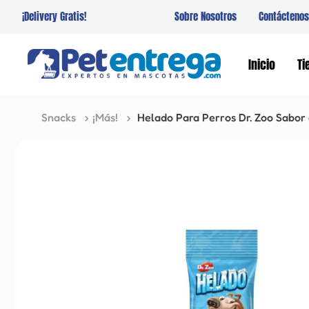
¡Delivery Gratis!
Sobre Nosotros
Contáctenos
Inicio
Ti
Snacks
¡Más!
Helado Para Perros Dr. Zoo Sabor 