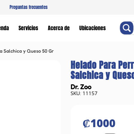
Preguntas frecuentes
Buscar
enda
Servicios
Acerca de
Ubicaciones
a Salchica y Queso 50 Gr
Helado Para Perr
Salchica y Ques
Dr. Zoo
11157
:
₡
1000