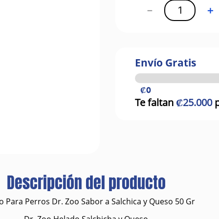
－
＋
Envío Gratis
₡0
Te faltan
₡25.000
p
Descripción del producto
o Para Perros Dr. Zoo Sabor a Salchica y Queso 50 Gr