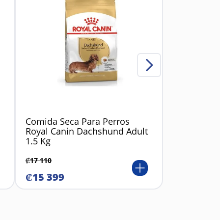
Comida Seca Para Perros
Royal Canin Dachshund Adult
1.5 Kg
₡
17
110
₡
15
399