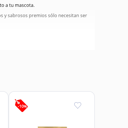
to a tu mascota.
os y sabrosos premios sólo necesitan ser
-
10
%